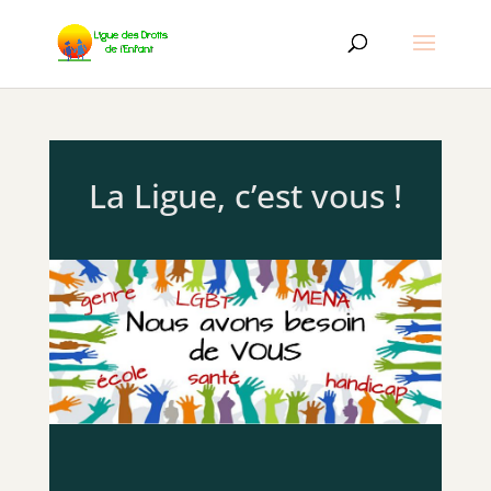
La Ligue, c’est vous !