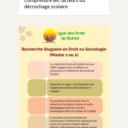
Comprendre les facteurs du
décrochage scolaire