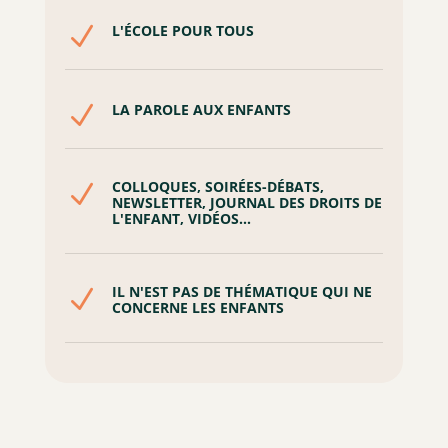
N
L'ÉCOLE POUR TOUS
N
LA PAROLE AUX ENFANTS
COLLOQUES, SOIRÉES-DÉBATS,
N
NEWSLETTER, JOURNAL DES DROITS DE
L'ENFANT, VIDÉOS...
IL N'EST PAS DE THÉMATIQUE QUI NE
N
CONCERNE LES ENFANTS