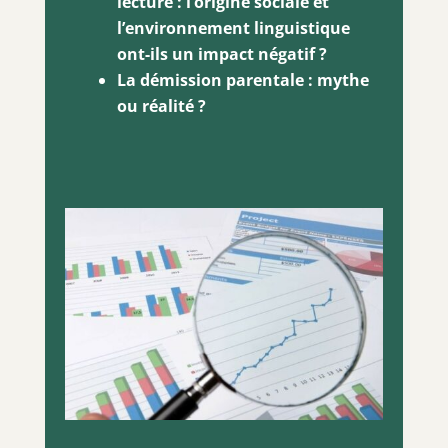
lecture : l’origine sociale et
l’environnement linguistique
ont-ils un impact négatif
?
La démission parentale : mythe
ou réalité
?