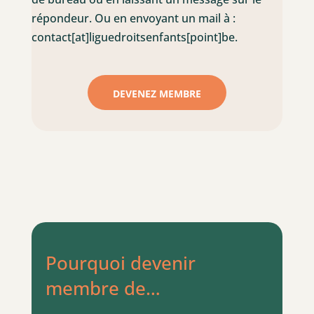
répondeur. Ou en envoyant un mail à :
contact[at]liguedroitsenfants[point]be.
DEVENEZ MEMBRE
Pourquoi devenir
membre de…