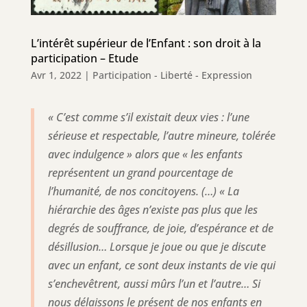
L’intérêt supérieur de l’Enfant : son droit à la
participation – Etude
Avr 1, 2022
|
Participation - Liberté - Expression
«
C’est comme s’il existait deux vies : l’une
sérieuse et respectable, l’autre mineure, tolérée
avec indulgence
» alors que «
les enfants
représentent un grand pourcentage de
l’humanité, de nos concitoyens. (…)
«
La
hiérarchie des âges n’existe pas plus que les
degrés de souffrance, de joie, d’espérance et de
désillusion… Lorsque je joue ou que je discute
avec un enfant, ce sont deux instants de vie qui
s’enchevêtrent, aussi mûrs l’un et l’autre… Si
nous délaissons le présent de nos enfants en