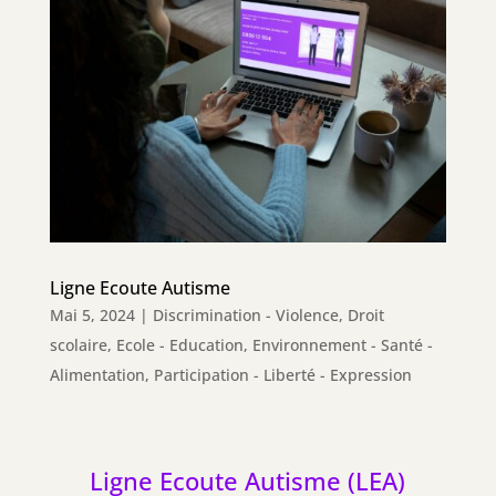
Ligne Ecoute Autisme
Mai 5, 2024
|
Discrimination - Violence
,
Droit
scolaire
,
Ecole - Education
,
Environnement - Santé -
Alimentation
,
Participation - Liberté - Expression
Ligne Ecoute Autisme (LEA)