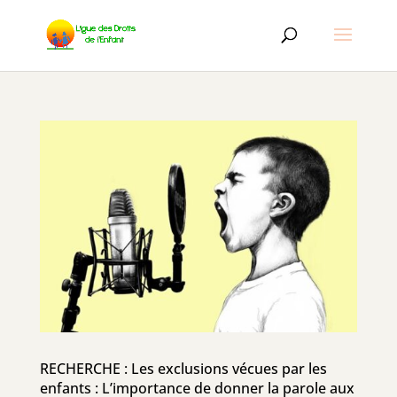
RECHERCHE : Les exclusions vécues par les
enfants : L’importance de donner la parole aux