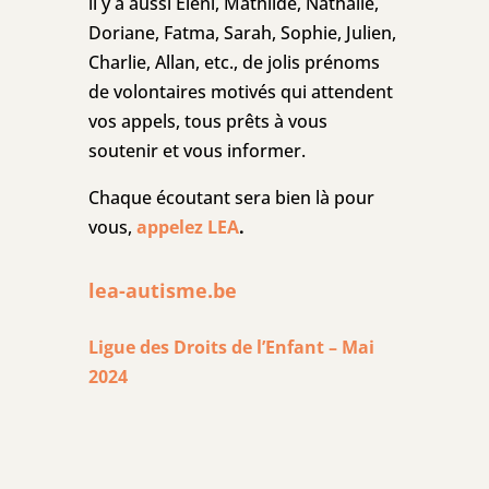
il y a aussi Eleni, Mathilde, Nathalie,
Doriane, Fatma, Sarah, Sophie, Julien,
Charlie, Allan, etc., de jolis prénoms
de volontaires motivés qui attendent
vos appels, tous prêts à vous
soutenir et vous informer.
Chaque écoutant sera bien là pour
vous,
appelez LEA
.
lea-autisme.be
Ligue des Droits de l’Enfant – Mai
2024