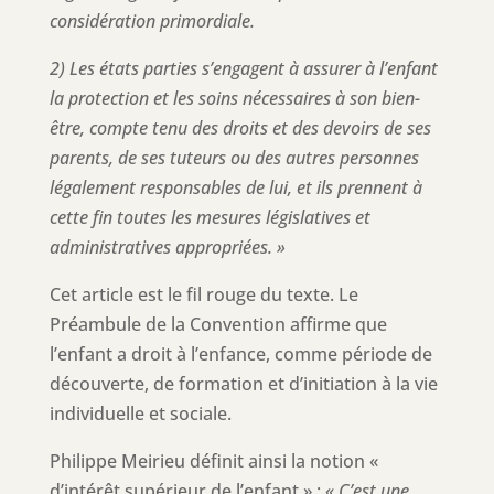
considération primordiale.
2) Les états parties s’engagent à assurer à l’enfant
la protection et les soins nécessaires à son bien-
être, compte tenu des droits et des devoirs de ses
parents, de ses tuteurs ou des autres personnes
légalement responsables de lui, et ils prennent à
cette fin toutes les mesures législatives et
administratives appropriées. »
Cet article est le fil rouge du texte. Le
Préambule de la Convention affirme que
l’enfant a droit à l’enfance, comme période de
découverte, de formation et d’initiation à la vie
individuelle et sociale.
Philippe Meirieu définit ainsi la notion «
d’intérêt supérieur de l’enfant » :
« C’est une