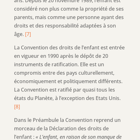
ans. Depuis le 20 novembre 1989, l’enfant est
considéré non plus comme la propriété de ses
parents, mais comme une personne ayant des
droits et des responsabilité adaptées à son
âge.
[7]
La Convention des droits de l’enfant est entrée
en vigueur en 1990 après le dépôt de 20
instruments de ratification. Elle est un
compromis entre des pays culturellement,
économiquement et politiquement différents.
La Convention est ratifié par quasi tous les
états du Planète, à l’exception des Etats Unis.
[8]
Dans le Préambule la Convention reprend un
morceau de la Déclaration des droits de
l’enfant :
« L’enfant, en raison de son manque de