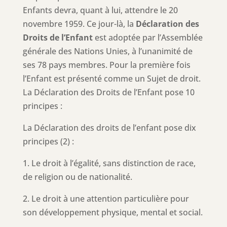
Enfants devra, quant à lui, attendre le 20
novembre 1959. Ce jour-là, la
Déclaration des
Droits de l’Enfant
est adoptée par l’Assemblée
générale des Nations Unies, à l’unanimité de
ses 78 pays membres. Pour la première fois
l’Enfant est présenté comme un Sujet de droit.
La Déclaration des Droits de l’Enfant pose 10
principes :
La Déclaration des droits de l’enfant pose dix
principes (2) :
1. Le droit à l’égalité, sans distinction de race,
de religion ou de nationalité.
2. Le droit à une attention particulière pour
son développement physique, mental et social.