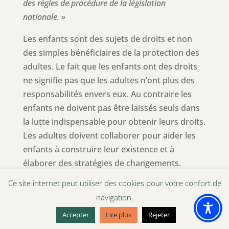
des règles de procédure de la législation
nationale. »
Les enfants sont des sujets de droits et non
des simples bénéficiaires de la protection des
adultes. Le fait que les enfants ont des droits
ne signifie pas que les adultes n’ont plus des
responsabilités envers eux. Au contraire les
enfants ne doivent pas être laissés seuls dans
la lutte indispensable pour obtenir leurs droits.
Les adultes doivent collaborer pour aider les
enfants à construire leur existence et à
élaborer des stratégies de changements.
Ce site internet peut utiliser des cookies pour votre confort de
L’article 12 ne donne pas aux enfants le droit à
navigation.
l’autonomie mais la possibilité d’avoir un rôle
actif dans sa propre existence et de participer
Accepter
Lire plus
Rejeter
aux décisions qui le concernent.