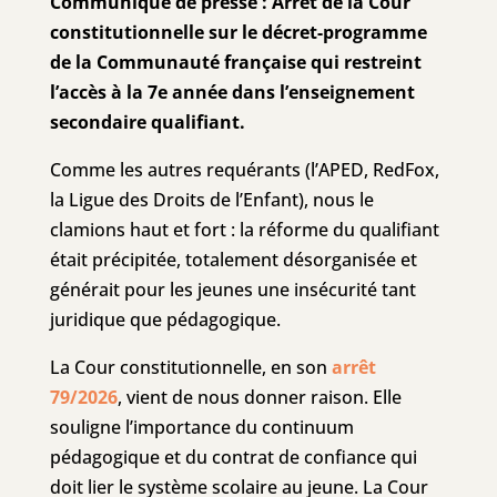
Communiqué de presse : Arrêt de la Cour
constitutionnelle sur le décret-programme
de la Communauté française qui restreint
l’accès à la 7e année dans l’enseignement
secondaire qualifiant.
Comme les autres requérants (l’APED, RedFox,
la Ligue des Droits de l’Enfant), nous le
clamions haut et fort : la réforme du qualifiant
était précipitée, totalement désorganisée et
générait pour les jeunes une insécurité tant
juridique que pédagogique.
La Cour constitutionnelle, en son
arrêt
79/2026
, vient de nous donner raison. Elle
souligne l’importance du continuum
pédagogique et du contrat de confiance qui
doit lier le système scolaire au jeune. La Cour