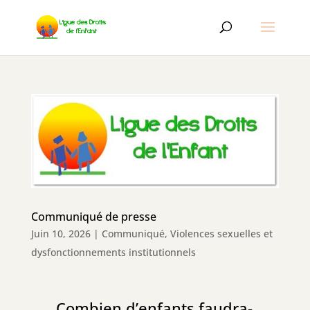
Communiqué de presse
Juin 10, 2026
|
Communiqué
,
Violences sexuelles et
dysfonctionnements institutionnels
Communiqué de presse
Combien d’enfants faudra-