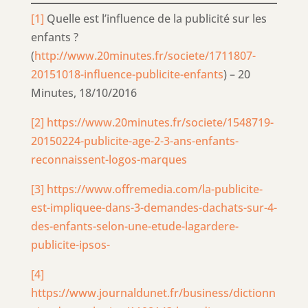
[1]
Quelle est l’influence de la publicité sur les
enfants ?
(
http://www.20minutes.fr/societe/1711807-
20151018-influence-publicite-enfants
) – 20
Minutes, 18/10/2016
[2]
https://www.20minutes.fr/societe/1548719-
20150224-publicite-age-2-3-ans-enfants-
reconnaissent-logos-marques
[3]
https://www.offremedia.com/la-publicite-
est-impliquee-dans-3-demandes-dachats-sur-4-
des-enfants-selon-une-etude-lagardere-
publicite-ipsos-
[4]
https://www.journaldunet.fr/business/dictionn