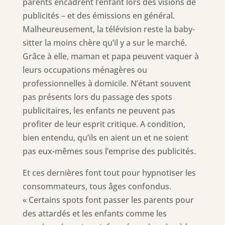
parents encadrent l’enfant lors des visions de
publicités – et des émissions en général.
Malheureusement, la télévision reste la baby-
sitter la moins chère qu’il y a sur le marché.
Grâce à elle, maman et papa peuvent vaquer à
leurs occupations ménagères ou
professionnelles à domicile. N’étant souvent
pas présents lors du passage des spots
publicitaires, les enfants ne peuvent pas
profiter de leur esprit critique. A condition,
bien entendu, qu’ils en aient un et ne soient
pas eux-mêmes sous l’emprise des publicités.
Et ces dernières font tout pour hypnotiser les
consommateurs, tous âges confondus.
« Certains spots font passer les parents pour
des attardés et les enfants comme les