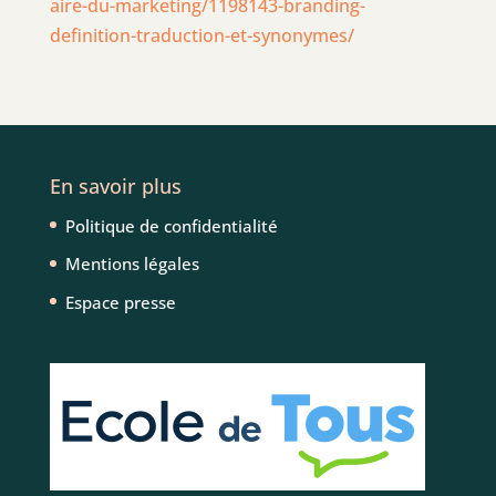
aire-du-marketing/1198143-branding-
definition-traduction-et-synonymes/
En savoir plus
Politique de confidentialité
Mentions légales
Espace presse