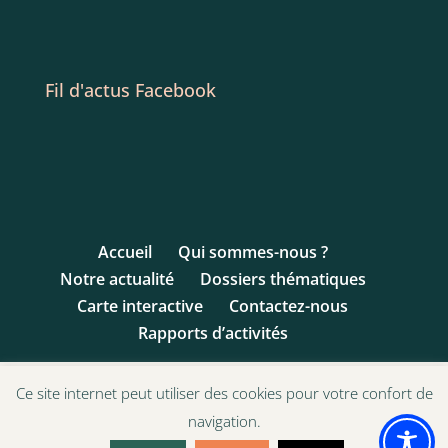
Fil d'actus Facebook
Accueil
Qui sommes-nous ?
Notre actualité
Dossiers thématiques
Carte interactive
Contactez-nous
Rapports d’activités
Ce site internet peut utiliser des cookies pour votre confort de
navigation.
© 1993 - 2017 Ligue des Droits de l'Enfant | Site