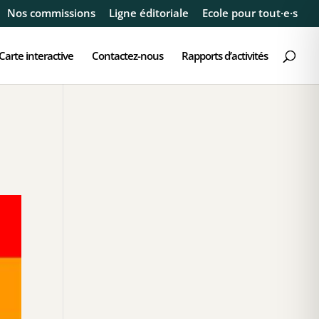
Nos commissions
Ligne éditoriale
Ecole pour tout·e·s
Carte interactive
Contactez-nous
Rapports d’activités