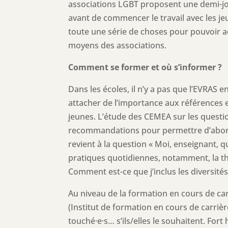
associations LGBT proposent une demi-jo
avant de commencer le travail avec les je
toute une série de choses pour pouvoir a
moyens des associations.
Comment se former et où s’informer ?
Dans les écoles, il n’y a pas que l’EVRAS 
attacher de l’importance aux références e
jeunes. L’étude des CEMEA sur les questi
recommandations pour permettre d’aborde
revient à la question « Moi, enseignant, q
pratiques quotidiennes, notamment, la thé
Comment est-ce que j’inclus les diversités
Au niveau de la formation en cours de carr
(Institut de formation en cours de carrièr
touché·e·s… s’ils/elles le souhaitent. Fort