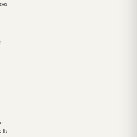
ces,
s
Ce
 lis