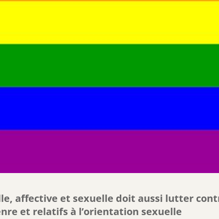
le, affective et sexuelle doit aussi lutter cont
re et re­latifs à l’orientation sexuelle