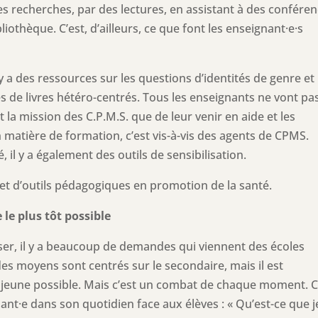
s recherches, par des lectures, en assistant à des conféren
othèque. C’est, d’ailleurs, ce que font les enseignant·e·s
il y a des ressources sur les questions d’identités de genre et
ues de livres hétéro-centrés. Tous les enseignants ne vont pa
 la mission des C.P.M.S. que de leur venir en aide et les
en matière de formation, c’est vis-à-vis des agents de CPMS.
 il y a également des outils de sensibilisation.
let d’outils pédagogiques en promotion de la santé.
 le plus tôt possible
ser, il y a beaucoup de demandes qui viennent des écoles
es moyens sont centrés sur le secondaire, mais il est
jeune possible. Mais c’est un combat de chaque moment. 
ignant·e dans son quotidien face aux élèves : « Qu’est-ce que je