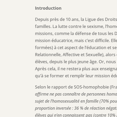
Introduction
Depuis près de 10 ans, la Ligue des Droits
familles. La lutte contre le sexisme, l’h
missions, comme la défense de tous les Dr
mission éducatrice, mais c’est difficile. 
formées) à cet aspect de l’éducation et s
Relationnelle, Affective et Sexuelle), alo
élèves, depuis le plus jeune âge. Or, no
Après cela, il ne restera plus aux enseign
qu’à se former et remplir leur mission édu
Selon le rapport de SOS-homophobie (Fra
affirme ne pas connaître de personnes homos
sujet de l’homosexualité en famille (70% pour
proportion inversée : 36 % de réaction négat
élèves qui n’en connaissent pas (contre 10% 