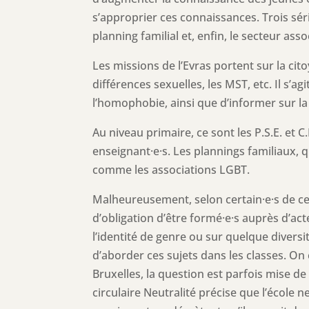
s’approprier ces connaissances. Trois sér
planning familial et, enfin, le secteur assoc
Les missions de l’Evras portent sur la cito
différences sexuelles, les MST, etc. Il s’a
l’homophobie, ainsi que d’informer sur la d
Au niveau primaire, ce sont les P.S.E. et C
enseignant·e·s. Les plannings familiaux, 
comme les associations LGBT.
Malheureusement, selon certain·e·s de ces 
d’obligation d’être formé·e·s auprès d’acte
l’identité de genre ou sur quelque diversi
d’aborder ces sujets dans les classes. O
Bruxelles, la question est parfois mise de
circulaire Neutralité précise que l’école 