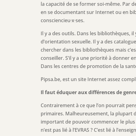
la capacité de se former soi-même. Par de
en se documentant sur Internet ou en bibli
consciencieu·x·ses.
Il y a des outils. Dans les bibliothèques, 
d’orientation sexuelle. Il y a des catalog
chercher dans les bibliothèques mais c’est
conseiller. S’il y a une priorité à donner 
Dans les centres de promotion de la santé,
Pipsa.be, est un site Internet assez comp
Il faut éduquer aux différences de genre
Contrairement à ce que l’on pourrait pen
primaires. Malheureusement, la plupart d
important de pouvoir commencer le plus 
n’est pas lié à l’EVRAS ? C’est lié à l’ense