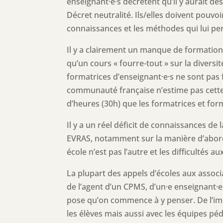
enseignant·e·s décrètent qu’il y aurait de
Décret neutralité. Ils/elles doivent pouvoi
connaissances et les méthodes qui lui pe
Il y a clairement un manque de formation 
qu’un cours « fourre-tout » sur la diversit
formatrices d’enseignant·e·s ne sont pas 
communauté française n’estime pas cette 
d’heures (30h) que les formatrices et for
Il y a un réel déficit de connaissances de 
EVRAS, notamment sur la manière d’aborde
école n’est pas l’autre et les difficultés a
La plupart des appels d’écoles aux associa
de l’agent d’un CPMS, d’un·e enseignant·e
pose qu’on commence à y penser. De l’imp
les élèves mais aussi avec les équipes p