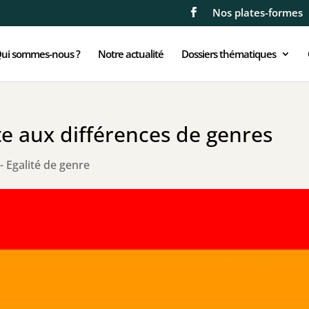
Nos plates-formes
ui sommes-nous ?
Notre actualité
Dossiers thématiques
e aux différences de genres
 Egalité de genre