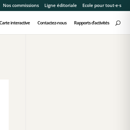
Nos commissions
Ligne éditoriale
Ecole pour tout·e·s
Carte interactive
Contactez-nous
Rapports d’activités