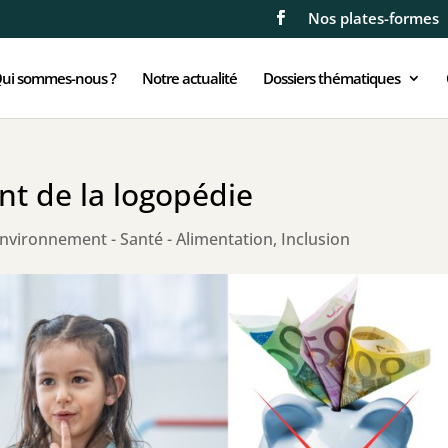
Nos plates-formes
ui sommes-nous ?
Notre actualité
Dossiers thématiques
t de la logopédie
nvironnement - Santé - Alimentation
,
Inclusion