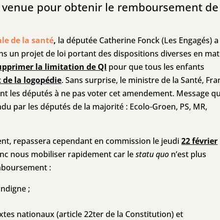
st venue pour obtenir le remboursement de
le de la santé
,
la députée Catherine Fonck (Les Engagés) a
un projet de loi portant des dispositions diverses en mat
upprimer la limitation de QI
pour que tous les enfants
de la logopédie
. Sans surprise, le ministre de la Santé, Fr
nt les députés à ne pas voter cet amendement. Message qu
 par les députés de la majorité : Ecolo-Groen, PS, MR,
ent, repassera cependant en commission le jeudi
22 février
nc nous mobiliser rapidement car le
statu quo
n’est plus
mboursement :
indigne ;
tes nationaux (article 22ter de la Constitution) et