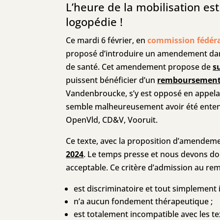
L’heure de la mobilisation e
logopédie !
Ce mardi 6 février, en
commission fédéra
proposé d’introduire un amendement dans 
de santé. Cet amendement propose de
s
puissent bénéficier d’un
remboursement 
Vandenbroucke, s’y est opposé en appela
semble malheureusement avoir été entendu
OpenVld, CD&V, Vooruit.
Ce texte, avec la proposition d’amendem
2024
. Le temps presse et nous devons do
acceptable.
Ce critère d’admission au re
est discriminatoire et tout simplement 
n’a aucun fondement thérapeutique ;
est totalement incompatible avec les tex