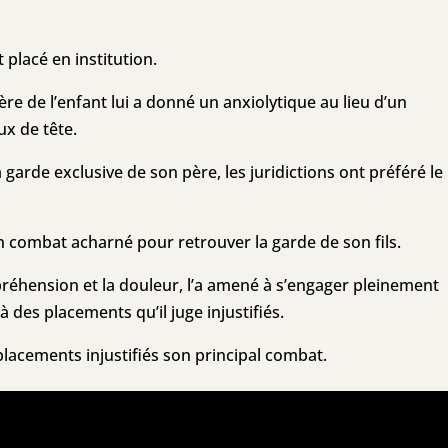
t placé en institution.
e de l’enfant lui a donné un anxiolytique au lieu d’un
ux de tête.
a garde exclusive de son père, les juridictions ont préféré le
n combat acharné pour retrouver la garde de son fils.
préhension et la douleur, l’a amené à s’engager pleinement
 des placements qu’il juge injustifiés.
es placements injustifiés son principal combat.