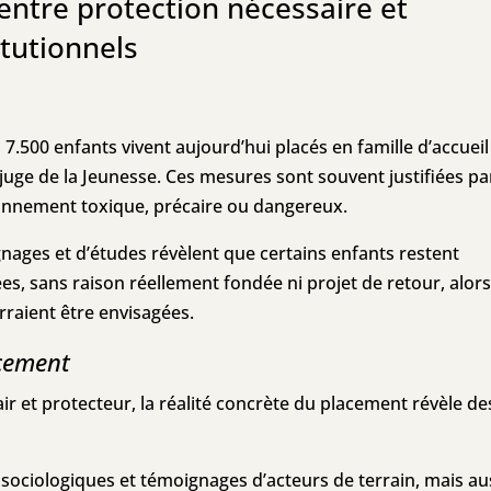
entre protection nécessaire et
tutionnels
 7.500 enfants vivent aujourd’hui placés en famille d’accuei
u juge de la Jeunesse. Ces mesures sont souvent justifiées pa
ronnement toxique, précaire ou dangereux.
ages et d’études révèlent que certains enfants restent
es, sans raison réellement fondée ni projet de retour, alor
raient être envisagées.
acement
ir et protecteur, la réalité concrète du placement révèle de
ociologiques et témoignages d’acteurs de terrain, mais au