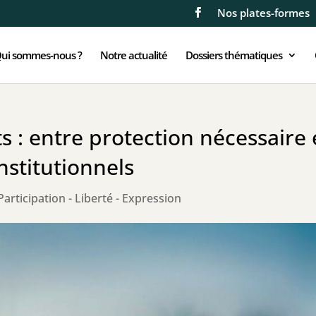
Nos plates-formes
ui sommes-nous ?
Notre actualité
Dossiers thématiques
s : entre protection nécessaire 
stitutionnels
Participation - Liberté - Expression