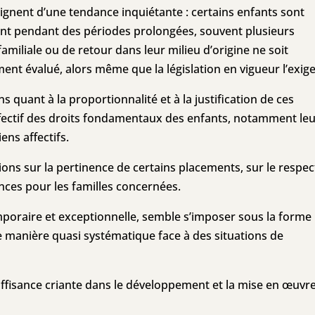
ignent d’une tendance inquiétante : certains enfants sont
t pendant des périodes prolongées, souvent plusieurs
amiliale ou de retour dans leur milieu d’origine ne soit
ent évalué, alors même que la législation en vigueur l’exige
s quant à la proportionnalité et à la justification de ces
ffectif des droits fondamentaux des enfants, notamment le
iens affectifs.
ions sur la pertinence de certains placements, sur le respec
ences pour les familles concernées.
poraire et exceptionnelle, semble s’imposer sous la forme
 manière quasi systématique face à des situations de
uffisance criante dans le développement et la mise en œuvr