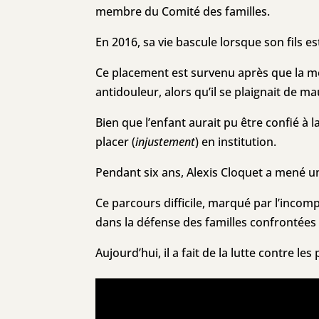
membre du Comité des familles.
En 2016, sa vie bascule lorsque son fils es
Ce placement est survenu après que la mèr
antidouleur, alors qu’il se plaignait de ma
Bien que l’enfant aurait pu être confié à l
placer (
injustement
) en institution.
Pendant six ans, Alexis Cloquet a mené u
Ce parcours difficile, marqué par l’incom
dans la défense des familles confrontées à
Aujourd’hui, il a fait de la lutte contre l