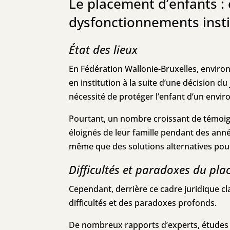
Le placement d’enfants : 
dysfonctionnements insti
État des lieux
En Fédération Wallonie-Bruxelles, environ
en institution à la suite d’une décision d
nécessité de protéger l’enfant d’un envi
Pourtant, un nombre croissant de témoign
éloignés de leur famille pendant des anné
même que des solutions alternatives pour
Difficultés et paradoxes du pl
Cependant, derrière ce cadre juridique cla
difficultés et des paradoxes profonds.
De nombreux rapports d’experts, études s