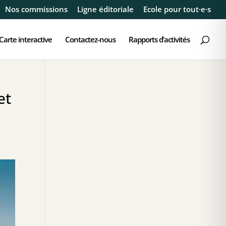
Nos commissions
Ligne éditoriale
Ecole pour tout·e·s
Carte interactive
Contactez-nous
Rapports d’activités
et