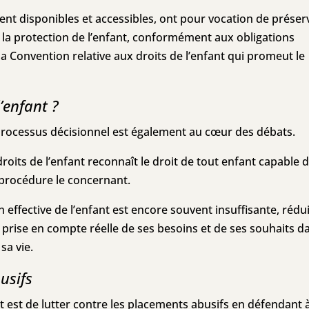
ment disponibles et accessibles, ont pour vocation de préser
 la protection de l’enfant, conformément aux obligations
la Convention relative aux droits de l’enfant qui promeut le
’enfant ?
e processus décisionnel est également au cœur des débats.
droits de l’enfant reconnaît le droit de tout enfant capable 
procédure le concernant.
n effective de l’enfant est encore souvent insuffisante, rédu
 prise en compte réelle de ses besoins et de ses souhaits d
sa vie.
usifs
ant est de lutter contre les placements abusifs en défendant à