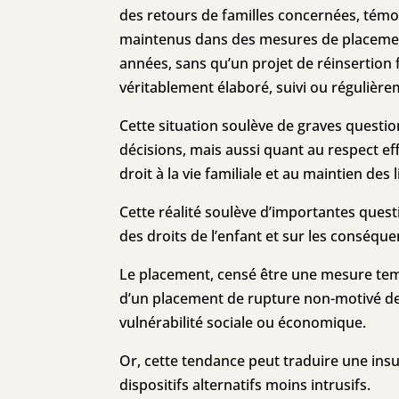
des retours de familles concernées, témo
maintenus dans des mesures de placemen
années, sans qu’un projet de réinsertion f
véritablement élaboré, suivi ou régulièrem
Cette situation soulève de graves question
décisions, mais aussi quant au respect e
droit à la vie familiale et au maintien des l
Cette réalité soulève d’importantes quest
des droits de l’enfant et sur les conséqu
Le placement, censé être une mesure tem
d’un placement de rupture non-motivé de
vulnérabilité sociale ou économique.
Or, cette tendance peut traduire une ins
dispositifs alternatifs moins intrusifs.