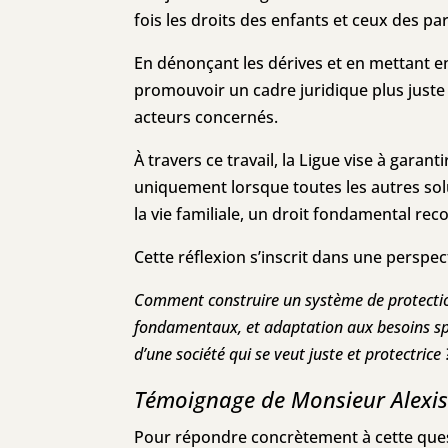
fois les droits des enfants et ceux des pa
En dénonçant les dérives et en mettant en
promouvoir un cadre juridique plus juste 
acteurs concernés.
À travers ce travail, la Ligue vise à garant
uniquement lorsque toutes les autres solu
la vie familiale, un droit fondamental rec
Cette réflexion s’inscrit dans une perspe
Comment construire un système de protection 
fondamentaux, et adaptation aux besoins spé
d’une société qui se veut juste et protectrice 
Témoignage de Monsieur Alexis
Pour répondre concrètement à cette quest