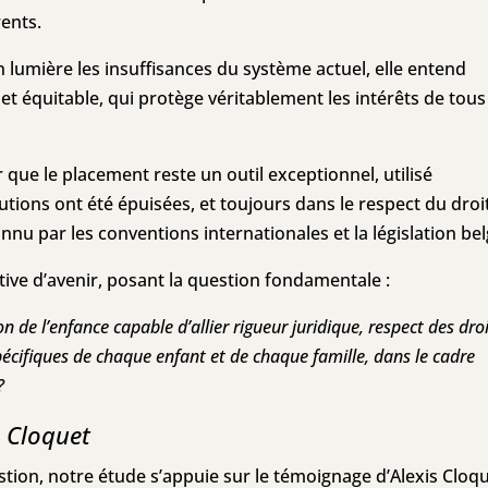
rents.
 lumière les insuffisances du système actuel, elle entend
et équitable, qui protège véritablement les intérêts de tous
ir que le placement reste un outil exceptionnel, utilisé
tions ont été épuisées, et toujours dans le respect du droi
onnu par les conventions internationales et la législation bel
ctive d’avenir, posant la question fondamentale :
de l’enfance capable d’allier rigueur juridique, respect des dro
cifiques de chaque enfant et de chaque famille, dans le cadre
?
 Cloquet
ion, notre étude s’appuie sur le témoignage d’Alexis Cloqu