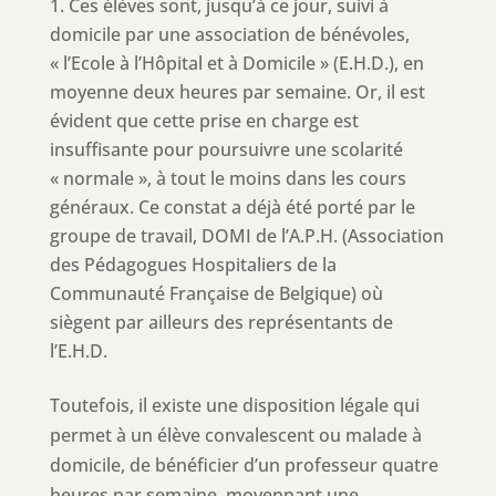
Ces élèves sont, jusqu’à ce jour, suivi à
domicile par une association de bénévoles,
« l’Ecole à l’Hôpital et à Domicile » (E.H.D.), en
moyenne deux heures par semaine. Or, il est
évident que cette prise en charge est
insuffisante pour poursuivre une scolarité
« normale », à tout le moins dans les cours
généraux. Ce constat a déjà été porté par le
groupe de travail, DOMI de l’A.P.H. (Association
des Pédagogues Hospitaliers de la
Communauté Française de Belgique) où
siègent par ailleurs des représentants de
l’E.H.D.
Toutefois, il existe une disposition légale qui
permet à un élève convalescent ou malade à
domicile, de bénéficier d’un professeur quatre
heures par semaine, moyennant une