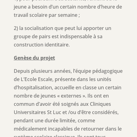
jeune a besoin d’un certain nombre d’heure de
travail scolaire par semaine ;
2) la socialisation que peut lui apporter un
groupe de pairs est indispensable à sa
construction identitaire.
Genèse du projet
Depuis plusieurs années, l’équipe pédagogique
de L’Ecole Escale, présente dans les unités
d’hospitalisation, accueille en classe un certain
nombre de jeunes « externes ». Ils ont en
commun d’avoir été soignés aux Cliniques
Universitaires St Luc et /ou d’être considérés,
pendant une durée limitée, comme
médicalement incapables de retourner dans le
système scolaire classique. Ils sont tous