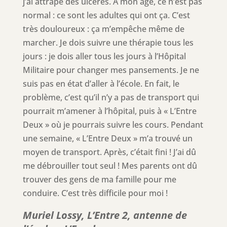
j’ai attrapé des ulcères. A mon âge, ce n’est pas
normal : ce sont les adultes qui ont ça. C’est
très douloureux : ça m’empêche même de
marcher. Je dois suivre une thérapie tous les
jours : je dois aller tous les jours à l’Hôpital
Militaire pour changer mes pansements. Je ne
suis pas en état d’aller à l’école. En fait, le
problème, c’est qu’il n’y a pas de transport qui
pourrait m’amener à l’hôpital, puis à « L’Entre
Deux » où je pourrais suivre les cours. Pendant
une semaine, « L’Entre Deux » m’a trouvé un
moyen de transport. Après, c’était fini ! J’ai dû
me débrouiller tout seul ! Mes parents ont dû
trouver des gens de ma famille pour me
conduire. C’est très difficile pour moi !
Muriel Lossy,
L’Entre 2, antenne de