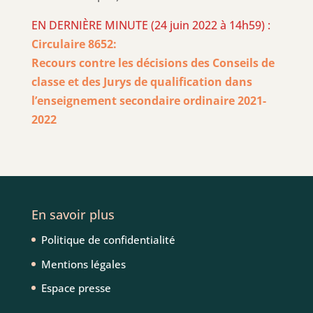
EN DERNIÈRE MINUTE (24 juin 2022 à 14h59) :
Circulaire 8652:
Recours contre les décisions des Conseils de
classe et des Jurys de qualification dans
l’enseignement secondaire ordinaire 2021-
2022
En savoir plus
Politique de confidentialité
Mentions légales
Espace presse