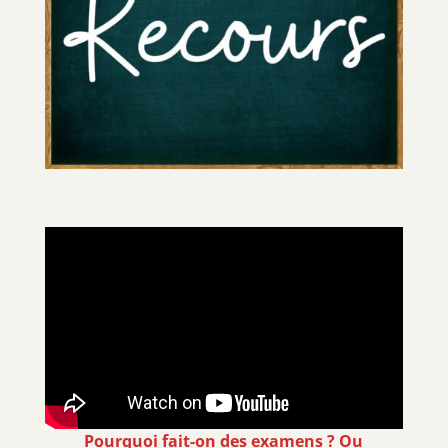
Pourquoi fait-on des examens ? Ou