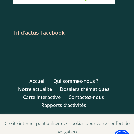
Fil d'actus Facebook
Accueil
Qui sommes-nous ?
Notre actualité
Dossiers thématiques
Carte interactive
Contactez-nous
Rapports d’activités
Ce site internet peut utiliser des cookies pour votre confort de
navigation.
© 1993 - 2017 Ligue des Droits de l'Enfant | Site