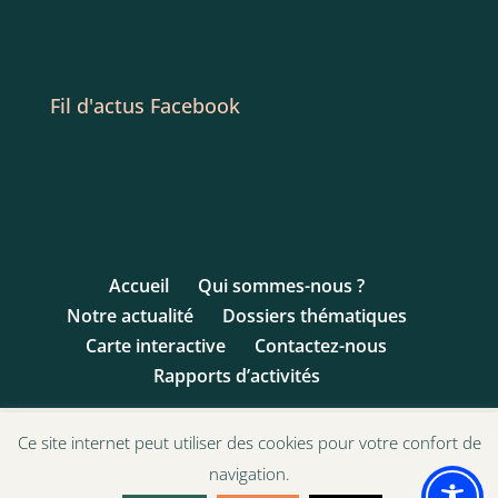
Fil d'actus Facebook
Accueil
Qui sommes-nous ?
Notre actualité
Dossiers thématiques
Carte interactive
Contactez-nous
Rapports d’activités
Ce site internet peut utiliser des cookies pour votre confort de
navigation.
© 1993 - 2017 Ligue des Droits de l'Enfant | Site