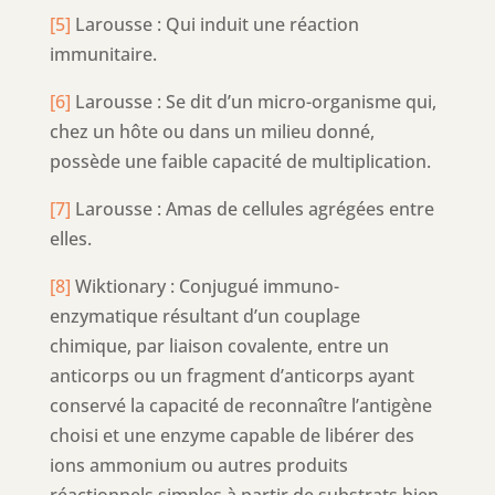
[5]
Larousse : Qui induit une réaction
immunitaire.
[6]
Larousse : Se dit d’un micro-organisme qui,
chez un hôte ou dans un milieu donné,
possède une faible capacité de multiplication.
[7]
Larousse : Amas de cellules agrégées entre
elles.
[8]
Wiktionary : Conjugué immuno-
enzymatique résultant d’un couplage
chimique, par liaison covalente, entre un
anticorps ou un fragment d’anticorps ayant
conservé la capacité de reconnaître l’antigène
choisi et une enzyme capable de libérer des
ions ammonium ou autres produits
réactionnels simples à partir de substrats bien