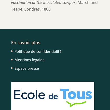
vaccination or the inoculated cowpox
, March and
Teape, Londres, 1800
En savoir plus
Politique de confidentialité
Mentions légales
Espace presse