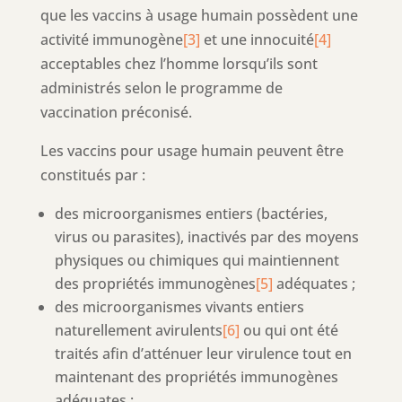
que les vaccins à usage humain possèdent une
activité immunogène
[3]
et une innocuité
[4]
acceptables chez l’homme lorsqu’ils sont
administrés selon le programme de
vaccination préconisé.
Les vaccins pour usage humain peuvent être
constitués par :
des microorganismes entiers (bactéries,
virus ou parasites), inactivés par des moyens
physiques ou chimiques qui maintiennent
des propriétés immunogènes
[5]
adéquates ;
des microorganismes vivants entiers
naturellement avirulents
[6]
ou qui ont été
traités afin d’atténuer leur virulence tout en
maintenant des propriétés immunogènes
adéquates ;