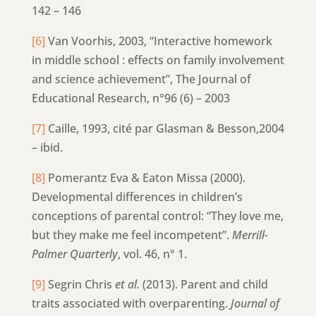
142 – 146
[6]
Van Voorhis, 2003, “Interactive homework
in middle school : effects on family involvement
and science achievement”, The Journal of
Educational Research, n°96 (6) – 2003
[7]
Caille, 1993, cité par Glasman & Besson,2004
– ibid.
[8]
Pomerantz Eva & Eaton Missa (2000).
Developmental differences in children’s
conceptions of parental control: “They love me,
but they make me feel incompetent”.
Merrill-
Palmer Quarterly
, vol. 46, n° 1.
[9]
Segrin Chris
et al.
(2013). Parent and child
traits associated with overparenting.
Journal of