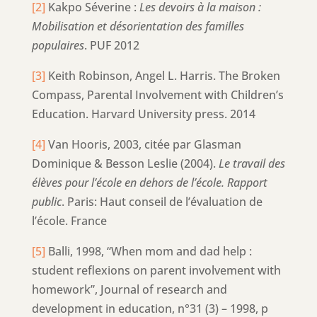
[2]
Kakpo Séverine :
Les devoirs à la maison :
Mobilisation et désorientation des familles
populaires
. PUF 2012
[3]
Keith Robinson, Angel L. Harris. The Broken
Compass, Parental Involvement with Children’s
Education. Harvard University press. 2014
[4]
Van Hooris, 2003, citée par Glasman
Dominique & Besson Leslie (2004).
Le travail des
élèves pour l’école en dehors de l’école.
Rapport
public
. Paris: Haut conseil de l’évaluation de
l’école. France
[5]
Balli, 1998, “When mom and dad help :
student reflexions on parent involvement with
homework”, Journal of research and
development in education, n°31 (3) – 1998, p