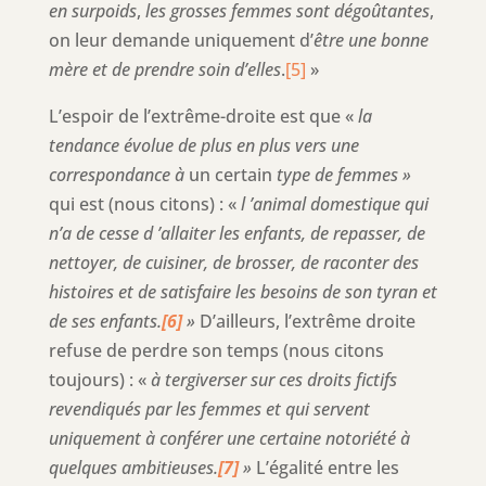
en surpoids
,
les grosses femmes sont dégoûtantes
,
on leur demande uniquement d’
être une bonne
mère et de prendre soin d’elles
.
[5]
»
L’espoir de l’extrême-droite est que «
la
tendance évolue de plus en plus vers une
correspondance à
un certain
type de femmes »
qui est (nous citons) : «
l ’animal domestique qui
n’a de cesse d ’allaiter les enfants, de repasser, de
nettoyer, de cuisiner, de brosser, de raconter des
histoires et de satisfaire les besoins de son tyran et
de ses enfants.
[6]
»
D’ailleurs, l’extrême droite
refuse de perdre son temps (nous citons
toujours) : «
à tergiverser sur ces droits fictifs
revendiqués par les femmes et qui servent
uniquement à conférer une certaine notoriété à
quelques ambitieuses.
[7]
»
L’égalité entre les