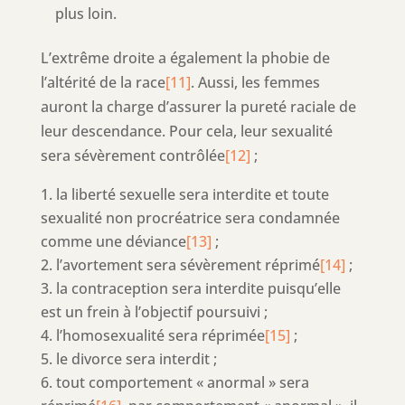
plus loin.
L’extrême droite a également la phobie de
l’altérité de la race
[11]
. Aussi, les femmes
auront la charge d’assurer la pureté raciale de
leur descendance. Pour cela, leur sexualité
sera sévèrement contrôlée
[12]
;
la liberté sexuelle sera interdite et toute
sexualité non procréatrice sera condamnée
comme une déviance
[13]
;
l’avortement sera sévèrement réprimé
[14]
;
la contraception sera interdite puisqu’elle
est un frein à l’objectif poursuivi ;
l’homosexualité sera réprimée
[15]
;
le divorce sera interdit ;
tout comportement « anormal » sera