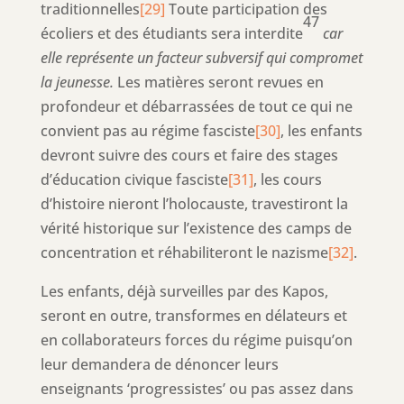
traditionnelles
[29]
Toute participation des
47
écoliers et des étudiants sera interdite
car
elle représente un facteur subversif qui compromet
la jeunesse.
Les matières seront revues en
profondeur et débarrassées de tout ce qui ne
convient pas au régime fasciste
[30]
, les enfants
devront suivre des cours et faire des stages
d’éducation civique fasciste
[31]
, les cours
d’histoire nieront l’holocauste, travestiront la
vérité historique sur l’existence des camps de
concentration et réhabiliteront le nazisme
[32]
.
Les enfants, déjà surveilles par des Kapos,
seront en outre, transformes en délateurs et
en collaborateurs forces du régime puisqu’on
leur demandera de dénoncer leurs
enseignants ‘progressistes’ ou pas assez dans