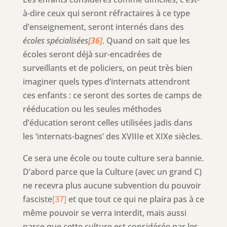
à-dire ceux qui seront réfractaires à ce type
d’enseignement, seront internés dans des
écoles spécialisées
[36]
. Quand on sait que les
écoles seront déjà sur-encadrées de
surveillants et de policiers, on peut très bien
imaginer quels types d’internats attendront
ces enfants : ce seront des sortes de camps de
rééducation ou les seules méthodes
d’éducation seront celles utilisées jadis dans
les ‘internats-bagnes’ des XVIIIe et XIXe siècles.
Ce sera une école ou toute culture sera bannie.
D’abord parce que la Culture (avec un grand C)
ne recevra plus aucune subvention du pouvoir
fasciste
[37]
et que tout ce qui ne plaira pas à ce
même pouvoir se verra interdit, mais aussi
parce que cette culture est considérée par les