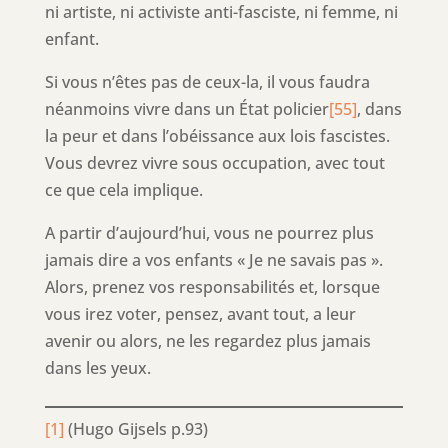
ni artiste, ni activiste anti-fasciste, ni femme, ni
enfant.
Si vous n’êtes pas de ceux-la, il vous faudra
néanmoins vivre dans un État policier
[55]
, dans
la peur et dans l’obéissance aux lois fascistes.
Vous devrez vivre sous occupation, avec tout
ce que cela implique.
A partir d’aujourd’hui, vous ne pourrez plus
jamais dire a vos enfants « Je ne savais pas ».
Alors, prenez vos responsabilités et, lorsque
vous irez voter, pensez, avant tout, a leur
avenir ou alors, ne les regardez plus jamais
dans les yeux.
[1]
(Hugo Gijsels p.93)