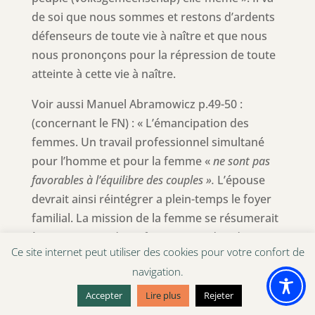
de soi que nous sommes et restons d’ardents
défenseurs de toute vie à naître et que nous
nous prononçons pour la répression de toute
atteinte à cette vie à naître.
Voir aussi Manuel Abramowicz p.49-50 :
(concernant le FN) : « L’émancipation des
femmes. Un travail professionnel simultané
pour l’homme et pour la femme «
ne sont pas
favorables à l’équilibre des couples ».
L’épouse
devrait ainsi réintégrer a plein-temps le foyer
familial. La mission de la femme se résumerait
à ceci : «
mettre les enfants au monde et les
Ce site internet peut utiliser des cookies pour votre confort de
élever… »
navigation.
[4]
Congres pour la famille du VIaams Blok
Accepter
Lire plus
Rejeter
(ancien nom du Vlaams Belang) – 1991 (Cité par