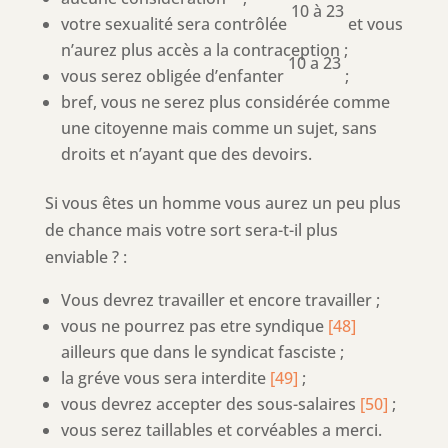
10 à 23
votre sexualité sera contrôlée
et vous
n’aurez plus accès a la contraception ;
10 a 23
vous serez obligée d’enfanter
;
bref, vous ne serez plus considérée comme
une citoyenne mais comme un sujet, sans
droits et n’ayant que des devoirs.
Si vous êtes un homme vous aurez un peu plus
de chance mais votre sort sera-t-il plus
enviable ? :
Vous devrez travailler et encore travailler ;
vous ne pourrez pas etre syndique
[48]
ailleurs que dans le syndicat fasciste ;
la gréve vous sera interdite
[49]
;
vous devrez accepter des sous-salaires
[50]
;
vous serez taillables et corvéables a merci.