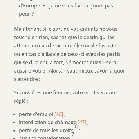
d’Europe. Et ça ne vous fait toujours pas
peur ?
Maintenant si le sort de vos enfants ne vous
touche en rien, sachez que le destin qui les
attend, en cas de victoire électorale fasciste –
ou en cas d’alliance de ceux-ci avec des partis
qui se diraient, a tort, démocratiques – sera
aussi le vôtre ! Alors, il vaut mieux savoir à quoi
s’attendre :
Si vous êtes une femme, votre sort sera vite
réglé :
perte d’emploi
[46]
;
interdiction de chômage
[47]
;
6
perte de tous les droits
;
7
aucune considération
;