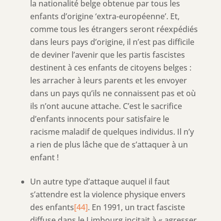
la nationalité belge obtenue par tous les
enfants d’origine ‘extra-européenne’. Et,
comme tous les étrangers seront réexpédiés
dans leurs pays d’origine, il n’est pas difficile
de deviner l’avenir que les partis fascistes
destinent à ces enfants de citoyens belges :
les arracher à leurs parents et les envoyer
dans un pays qu’ils ne connaissent pas et où
ils n’ont aucune attache. C’est le sacrifice
d’enfants innocents pour satisfaire le
racisme maladif de quelques individus. Il n’y
a rien de plus lâche que de s’attaquer à un
enfant !
Un autre type d’attaque auquel il faut
s’attendre est la violence physique envers
des enfants
[44]
. En 1991, un tract fasciste
diffuse dans le Limbourg incitait à « agresser,