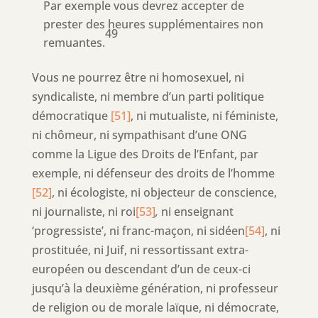
Par exemple vous devrez accepter de
prester des heures supplémentaires non
49
remuantes.
Vous ne pourrez être ni homosexuel, ni
syndicaliste, ni membre d’un parti politique
démocratique
[51]
, ni mutualiste, ni féministe,
ni chômeur, ni sympathisant d’une ONG
comme la Ligue des Droits de l’Enfant, par
exemple, ni défenseur des droits de l’homme
[52]
, ni écologiste, ni objecteur de conscience,
ni journaliste, ni roi
[53]
,
ni enseignant
‘progressiste’, ni franc-maçon, ni sidéen
[54]
, ni
prostituée, ni Juif, ni ressortissant extra-
européen ou descendant d’un de ceux-ci
jusqu’à la deuxième génération, ni professeur
de religion ou de morale laïque, ni démocrate,