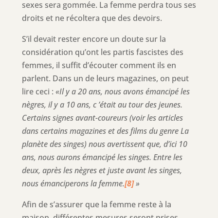
sexes sera gommée. La femme perdra tous ses
droits et ne récoltera que des devoirs.
S’il devait rester encore un doute sur la
considération qu’ont les partis fascistes des
femmes, il suffit d’écouter comment ils en
parlent. Dans un de leurs magazines, on peut
lire ceci :
«Il y a 20 ans, nous avons émancipé les
nègres, il y a 10 ans, c ’était au tour des jeunes.
Certains signes avant-coureurs (voir les articles
dans certains magazines et des films du genre La
planète des singes) nous avertissent que, d’ici 10
ans, nous aurons émancipé les singes. Entre les
deux, après les nègres et juste avant les singes,
nous émanciperons la femme.
[8]
»
Afin de s’assurer que la femme reste à la
maison, différentes mesures seront prises