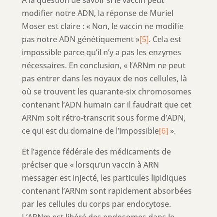
modifier notre ADN, la réponse de Muriel
Moser est claire : « Non, le vaccin ne modifie
pas notre ADN génétiquement »
[5]
. Cela est
impossible parce qu’il n’y a pas les enzymes
nécessaires. En conclusion, « l’ARNm ne peut
pas entrer dans les noyaux de nos cellules, là
où se trouvent les quarante-six chromosomes
contenant l’ADN humain car il faudrait que cet
ARNm soit rétro-transcrit sous forme d’ADN,
ce qui est du domaine de l’impossible
[6]
».
Et l’agence fédérale des médicaments de
préciser que « lorsqu’un vaccin à ARN
messager est injecté, les particules lipidiques
contenant l’ARNm sont rapidement absorbées
par les cellules du corps par endocytose.
L’ARNm est libéré des endosomes dans le