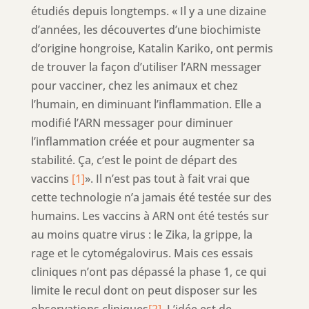
étudiés depuis longtemps. « Il y a une dizaine
d’années, les découvertes d’une biochimiste
d’origine hongroise, Katalin Kariko, ont permis
de trouver la façon d’utiliser l’ARN messager
pour vacciner, chez les animaux et chez
l’humain, en diminuant l’inflammation. Elle a
modifié l’ARN messager pour diminuer
l’inflammation créée et pour augmenter sa
stabilité. Ça, c’est le point de départ des
vaccins
[1]
». Il n’est pas tout à fait vrai que
cette technologie n’a jamais été testée sur des
humains. Les vaccins à ARN ont été testés sur
au moins quatre virus : le Zika, la grippe, la
rage et le cytomégalovirus. Mais ces essais
cliniques n’ont pas dépassé la phase 1, ce qui
limite le recul dont on peut disposer sur les
observations cliniques
[2]
. L’idée est de