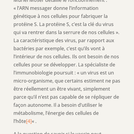
« l’ARN messager donne l’information
génétique à nos cellules pour fabriquer la
protéine S. La protéine S, c’est la clé du virus
qui va rentrer dans la serrure de nos cellules ».
La caractéristique des virus, par rapport aux
bactéries par exemple, c’est qu’ils vont à
l’intérieur de nos cellules. Ils ont besoin de nos
cellules pour se développer. La spécialiste de
l’immunobiologie poursuit : « un virus est un
micro-organisme, que certains estiment ne pas
être réellement un être vivant, simplement
parce qu’il n’est pas capable de se répliquer de
façon autonome. Il a besoin d’utiliser le
métabolisme, l’énergie des cellules de
l’hôte
[4]
« .
A la question de savoir si le vaccin peut