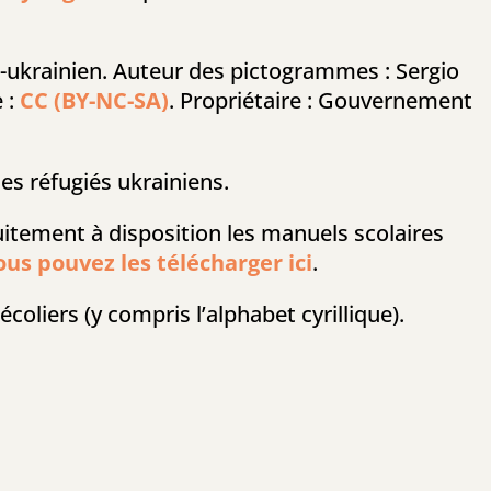
-ukrainien. Auteur des pictogrammes : Sergio
e :
CC (BY-NC-SA)
.
Propriétaire : Gouvernement
es réfugiés ukrainiens.
uitement à disposition les manuels scolaires
ous pouvez les télécharger ici
.
écoliers (y compris l’alphabet cyrillique).