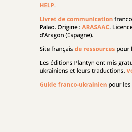
HELP
.
Livret de communication
franco
Palao. Origine :
ARASAAC
. Licenc
d’Aragon (Espagne).
Site français
de ressources
pour l
Les éditions Plantyn ont mis grat
ukrainiens et leurs traductions.
V
Guide franco-ukrainien
pour les 