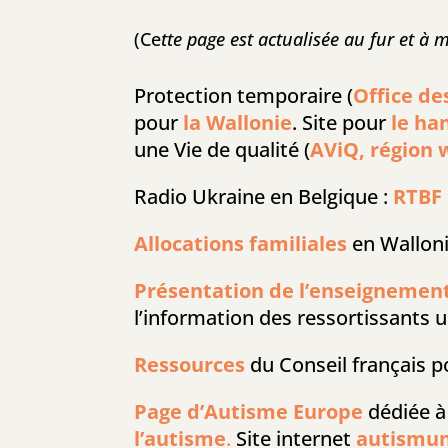
(Ce
tte page est actualisée au fur et à
Protection temporaire (
Office de
pour
la Wallonie
. Site pour
le ha
une Vie de qualité (
AViQ, région 
Radio Ukraine en Belgique :
RTBF
Allocations familiales
en Wallon
Présentation de l’enseignemen
l’information des ressortissants u
Ressources
du Conseil français 
Page d’Autisme Europe
dédiée à
l’autisme
.
Site internet
autismun