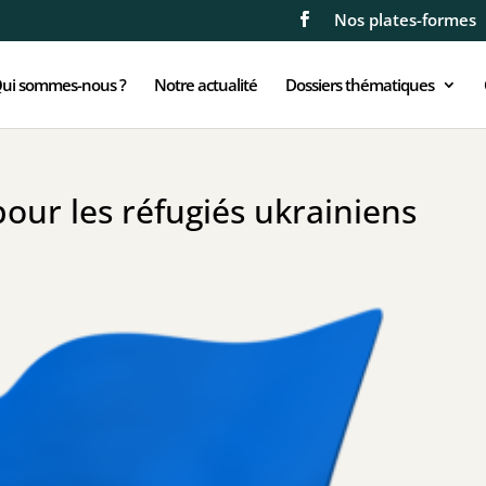
Nos plates-formes
ui sommes-nous ?
Notre actualité
Dossiers thématiques
pour les réfugiés ukrainiens