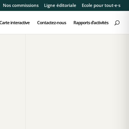
Nos commissions
Ligne éditoriale
Ecole pour tout·e·s
Carte interactive
Contactez-nous
Rapports d’activités