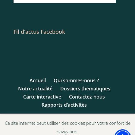
Fil d'actus Facebook
Accueil
Qui sommes-nous ?
Notre actualité
Dossiers thématiques
Carte interactive
Contactez-nous
Rapports d’activités
Ce site internet peut utiliser des cookies pour votre confort de
navigation.
© 1993 - 2017 Ligue des Droits de l'Enfant | Site