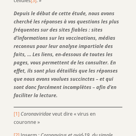
cellules
[3]
. »
Depuis le début de cette étude, nous avons
cherché les réponses à vos questions les plus
fréquentes sur des sites fiables : sites
d’informations sur les vaccinations, médias
reconnus pour leur analyse impartiale des
faits, … Les liens, en-dessous de toutes les
pages, vous permettent de les consulter. En
effet, ils sont plus détaillés que les réponses
que nous avons voulues succinctes – et qui
sont donc forcément incomplètes – afin d’en
faciliter la lecture.
[1]
Coronaviridae
veut dire « virus en
couronne »
[2]
Inserm ;
Coronavirus et ovid-19, du simple