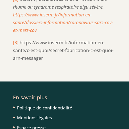
rhume au syndrome respiratoire aigu sévère.
https://www.inserm.fr/information-en-
sante/dossiers-information/coronavirus-sars-cov-
et-mers-cov
[3]
https://www.inserm.fr/information-en-
sante/c-est-quoi/secret-fabrication-c-est-quoi-
arn-messager
En savoir plus
Politique de confidentialité
Mentions légales
Espace presse