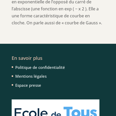
en exponentielle de l’opposé du carré de
l’abscisse (une fonction en exp ( − x 2 ). Elle a
une forme caractéristique de courbe en
cloche. On parle aussi de « courbe de Gauss ».
En savoir plus
Politique de confidentialité
Mentions légales
Espace presse