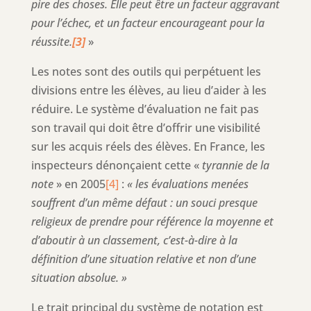
pire des choses. Elle peut être un facteur aggravant
pour l’échec, et un facteur encourageant pour la
réussite.
[3]
»
Les notes sont des outils qui perpétuent les
divisions entre les élèves, au lieu d’aider à les
réduire. Le système d’évaluation ne fait pas
son travail qui doit être d’offrir une visibilité
sur les acquis réels des élèves. En France, les
inspecteurs dénonçaient cette «
tyrannie de la
note
» en 2005
[4]
:
« les évaluations menées
souffrent d’un même défaut : un souci presque
religieux de prendre pour référence la moyenne et
d’aboutir à un classement, c’est-à-dire à la
définition d’une situation relative et non d’une
situation absolue. »
Le trait principal du système de notation est