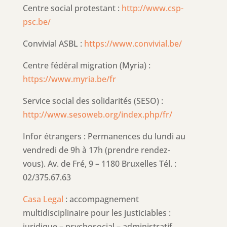
Centre social protestant :
http://www.csp-
psc.be/
Convivial ASBL :
https://www.convivial.be/
Centre fédéral migration (Myria) :
https://www.myria.be/fr
Service social des solidarités (SESO) :
http://www.sesoweb.org/index.php/fr/
Infor étrangers : Permanences du lundi au
vendredi de 9h à 17h (prendre rendez-
vous). Av. de Fré, 9 – 1180 Bruxelles Tél. :
02/375.67.63
Casa Legal
: accompagnement
multidisciplinaire pour les justiciables :
juridique – psychosocial – administratif.