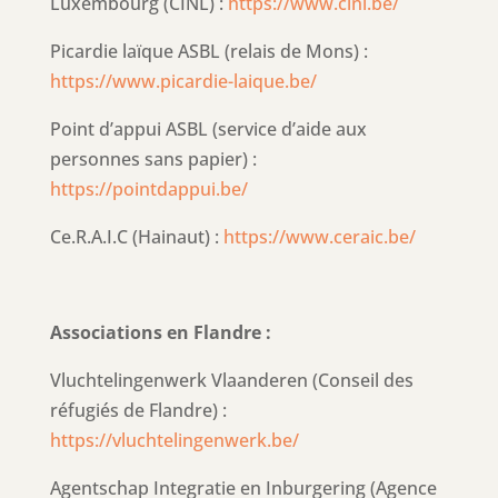
Luxembourg (CINL) :
https://www.cinl.be/
Picardie laïque ASBL (relais de Mons) :
https://www.picardie-laique.be/
Point d’appui ASBL (service d’aide aux
personnes sans papier) :
https://pointdappui.be/
Ce.R.A.I.C (Hainaut) :
https://www.ceraic.be/
Associations en Flandre :
Vluchtelingenwerk Vlaanderen (Conseil des
réfugiés de Flandre) :
https://vluchtelingenwerk.be/
Agentschap Integratie en Inburgering (Agence