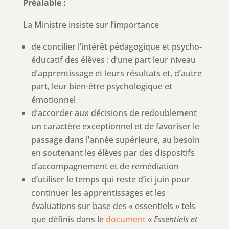
Préalable :
La Ministre insiste sur l’importance
de concilier l’intérêt pédagogique et psycho-
éducatif des élèves : d’une part leur niveau
d’apprentissage et leurs résultats et, d’autre
part, leur bien-être psychologique et
émotionnel
d’accorder aux décisions de redoublement
un caractère exceptionnel et de favoriser le
passage dans l’année supérieure, au besoin
en soutenant les élèves par des dispositifs
d’accompagnement et de remédiation
d’utiliser le temps qui reste d’ici juin pour
continuer les apprentissages et les
évaluations sur base des « essentiels » tels
que définis dans le
document
«
Essentiels et