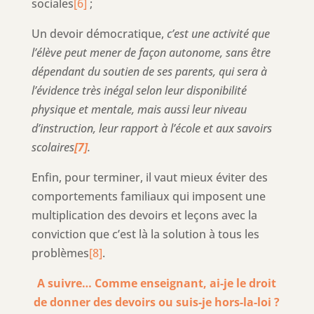
sociales
[6]
;
Un devoir démocratique,
c’est une activité que
l’élève peut mener de façon autonome, sans être
dépendant du soutien de ses parents, qui sera à
l’évidence très inégal selon leur disponibilité
physique et mentale, mais aussi leur niveau
d’instruction, leur rapport à l’école et aux savoirs
scolaires
[7]
.
Enfin, pour terminer, il vaut mieux éviter des
comportements familiaux qui imposent une
multiplication des devoirs et leçons avec la
conviction que c’est là la solution à tous les
problèmes
[8]
.
A suivre… Comme enseignant, ai-je le droit
de donner des devoirs ou suis-je hors-la-loi ?