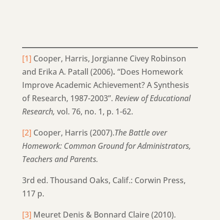
[1]
Cooper, Harris, Jorgianne Civey Robinson
and Erika A. Patall (2006)
.
“Does Homework
Improve Academic Achievement? A Synthesis
of Research, 1987-2003”.
Review of Educational
Research,
vol. 76, no. 1, p. 1-62.
[2]
Cooper, Harris (2007).
The Battle over
Homework: Common Ground for Administrators,
Teachers and Parents.
3rd ed. Thousand Oaks, Calif.: Corwin Press,
117 p.
[3]
Meuret Denis & Bonnard Claire (2010).