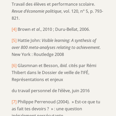
Travail des élèves et performance scolaire.
Revue d’économie politique
, vol. 120, n° 5, p. 793-
821.
[4]
Brown
et al
., 2010 ; Duru-Bellat, 2006.
[5]
Hattie John:
Visible learning: A synthesis of
over 800 meta-analyses relating to achievement.
New York : Routledge 2008
[6]
Glasmnan et Besson,
ibid.
cités par Rémi
Thibert dans le Dossier de veille de l’IFÉ,
Représentations et enjeux
du travail personnel de l’élève, juin 2016
[7]
Philippe Perrenoud (2004). » Est-ce que tu
as fait tes devoirs ? » : une question
inégalement persécutante.