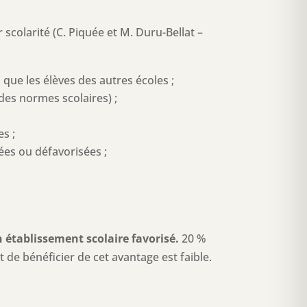
 scolarité (C. Piquée et M. Duru-Bellat –
que les élèves des autres écoles ;
des normes scolaires) ;
s ;
sées ou défavorisées ;
un établissement scolaire favorisé.
20 %
t de bénéficier de cet avantage est faible.