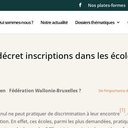
Nos plates-formes
ui sommes-nous ?
Notre actualité
Dossiers thématiques
écret inscriptions dans les éco
n Fédération Wallonie-Bruxelles ?
De l’importance d
[1]
t nul ne peut pratiquer de discrimination à leur encontre
.
tion. En effet, ces écoles, parmi les plus demandées, pratiq