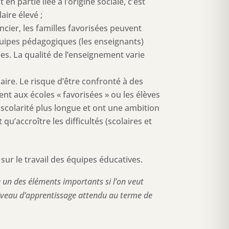
 partie liée à l’origine sociale, c’est
aire élevé ;
ncier, les familles favorisées peuvent
équipes pédagogiques (les enseignants)
es. La qualité de l’enseignement varie
olaire. Le risque d’être confronté à des
nt aux écoles « favorisées » ou les élèves
e scolarité plus longue et ont une ambition
u’accroître les difficultés (scolaires et
sur le travail des équipes éducatives.
 un des éléments importants si l’on veut
e niveau d’apprentissage attendu au terme de