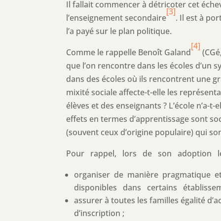
Il fallait commencer à détricoter cet éch
[3]
l’enseignement secondaire
. Il est à p
l’a payé sur le plan politique.
[4]
Comme le rappelle Benoît Galand
(CGé,
que l’on rencontre dans les écoles d’un 
dans des écoles où ils rencontrent une g
mixité sociale affecte-t-elle les représent
élèves et des enseignants ? L’école n’a-t-e
effets en termes d’apprentissage sont soc
(souvent ceux d’origine populaire) qui son
Pour rappel, lors de son adoption le d
organiser de manière pragmatique et
disponibles dans certains établissem
assurer à toutes les familles égalité d’
d’inscription ;