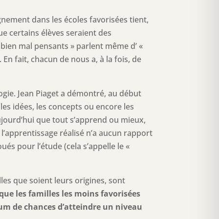
gnement dans les écoles favorisées tient,
que certains élèves seraient des
« bien mal pensants » parlent même d’ «
En fait, chacun de nous a, à la fois, de
gogie. Jean Piaget a démontré, au début
 les idées, les concepts ou encore les
aujourd’hui que tout s’apprend ou mieux,
de l’apprentissage réalisé n’a aucun rapport
és pour l’étude (cela s’appelle le «
lles que soient leurs origines, sont
 que les familles les moins favorisées
mum de chances d’atteindre un niveau