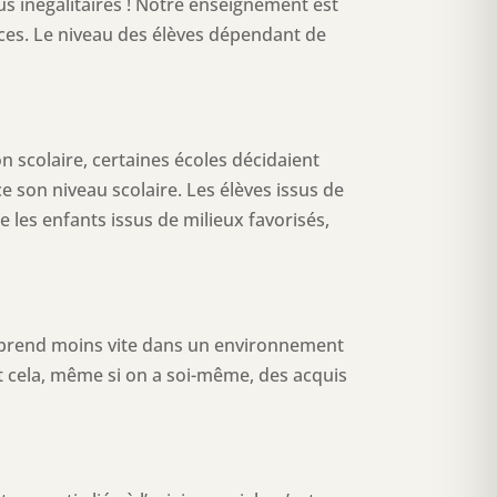
us inégalitaires ! Notre enseignement est
icaces. Le niveau des élèves dépendant de
n scolaire, certaines écoles décidaient
ce son niveau scolaire. Les élèves issus de
 les enfants issus de milieux favorisés,
apprend moins vite dans un environnement
Et cela, même si on a soi-même, des acquis