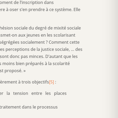
moment de l’inscription dans
ière à oser s’en prendre à ce système. Elle
ohésion sociale du degré de mixité sociale
nsmet-on aux jeunes en les scolarisant
ès ségrégées socialement ? Comment cette
les perceptions de la justice sociale, … des
ne sont donc pas minces. D’autant que les
s moins bien préparés à la scolarité
est proposé. »
ement à trois objectifs
[5]
:
iter la tension entre les places
e traitement dans le processus