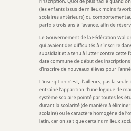
l’inscription. Quoi de plus facile quand o
(les enfants issus de milieux moins favori
scolaires antérieurs) ou comportementaux 
parfois trois ans à l’avance, afin de réserv
Le Gouvernement de la Fédération Walloni
qui avaient des difficultés à s’inscrire da
subsidiait et a tenu à lutter contre cet
date commune de début des inscriptions 
d’inscrire de nouveaux élèves pour l’anné
L’inscription n’est, d’ailleurs, pas la seu
entraîné l’apparition d’une logique de mar
système scolaire pointé par toutes les étud
durant la scolarité (de manière à éliminer 
scolaire) ou le caractère homogène de l’
latin, car on sait que certains milieux soc