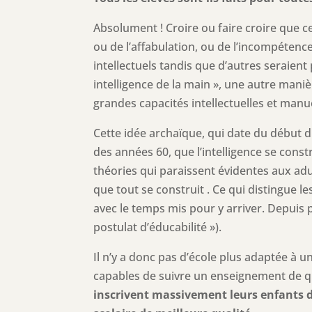
Absolument ! Croire ou faire croire que c
ou de l’affabulation, ou de l’incompétence
intellectuels tandis que d’autres seraien
intelligence de la main », une autre maniè
grandes capacités intellectuelles et manue
Cette idée archaïque, qui date du début d
des années 60, que l’intelligence se const
théories qui paraissent évidentes aux adu
que tout se construit . Ce qui distingue le
avec le temps mis pour y arriver. Depuis p
postulat d’éducabilité »).
Il n’y a donc pas d’école plus adaptée à un
capables de suivre un enseignement de qual
inscrivent massivement leurs enfants d