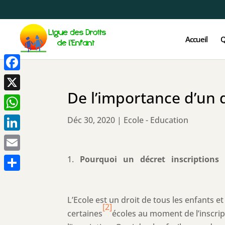
Accueil
Q
Facebook
De l’importance d’un d
X
WhatsApp
Déc 30, 2020
|
Ecole - Education
LinkedIn
Email
Pourquoi un décret inscriptions e
Partager
L’Ecole est un droit de tous les enfants e
[2]
certaines
écoles au moment de l’inscrip