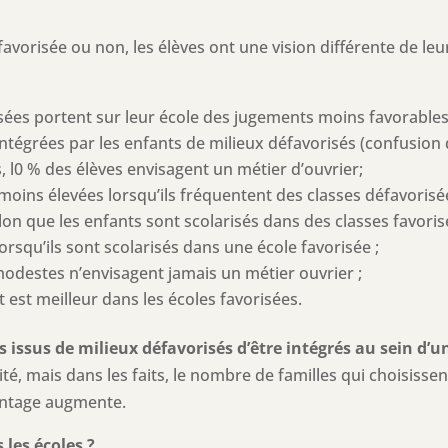
favorisée ou non, les élèves ont une vision différente de leur
isées portent sur leur école des jugements moins favorables 
ntégrées par les enfants de milieux défavorisés (confusion 
, l0 % des élèves envisagent un métier d’ouvrier;
moins élevées lorsqu’ils fréquentent des classes défavorisée
selon que les enfants sont scolarisés dans des classes favori
orsqu’ils sont scolarisés dans une école favorisée ;
 modestes n’envisagent jamais un métier ouvrier ;
t est meilleur dans les écoles favorisées.
nts issus de milieux défavorisés d’être intégrés au sein d’
té, mais dans les faits, le nombre de familles qui choisissen
centage augmente.
 les écoles ?