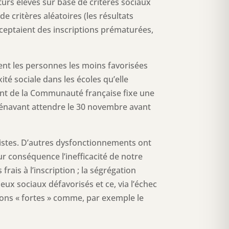
turs élèves sur base de critères sociaux
e critères aléatoires (les résultats
cceptaient des inscriptions prématurées,
ent les personnes les moins favorisées
ité sociale dans les écoles qu’elle
ment de la Communauté française fixe une
rénavant attendre le 30 novembre avant
élitistes. D’autres dysfonctionnements ont
ur conséquence l’inefficacité de notre
rais à l’inscription ; la ségrégation
ieux sociaux défavorisés et ce, via l’échec
ions « fortes » comme, par exemple le