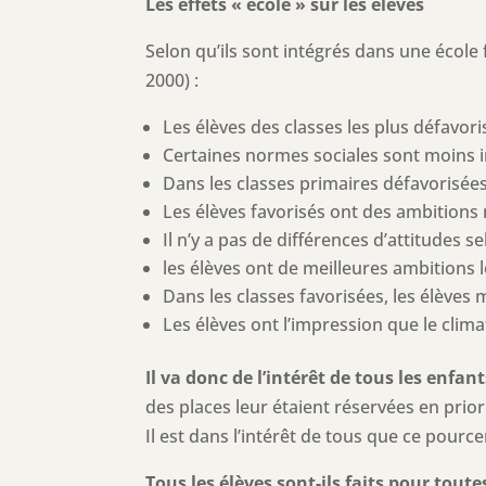
Les effets « école » sur les élèves
Selon qu’ils sont intégrés dans une école 
2000) :
Les élèves des classes les plus défavor
Certaines normes sociales sont moins i
Dans les classes primaires défavorisées
Les élèves favorisés ont des ambitions 
Il n’y a pas de différences d’attitudes 
les élèves ont de meilleures ambitions l
Dans les classes favorisées, les élèves
Les élèves ont l’impression que le clima
Il va donc de l’intérêt de tous les enfa
des places leur étaient réservées en priori
Il est dans l’intérêt de tous que ce pour
Tous les élèves sont-ils faits pour toutes