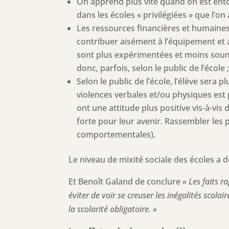
On apprend plus vite quand on est entour
dans les écoles « privilégiées » que l’o
Les ressources financières et humaines 
contribuer aisément à l’équipement et a
sont plus expérimentées et moins soumis
donc, parfois, selon le public de l’école 
Selon le public de l’école, l’élève sera 
violences verbales et/ou physiques est 
ont une attitude plus positive vis-à-vis
forte pour leur avenir. Rassembler les p
comportementales).
Le niveau de mixité sociale des écoles a d
Et Benoît Galand de conclure
« Les faits 
éviter de voir se creuser les inégalités scol
la scolarité obligatoire. »