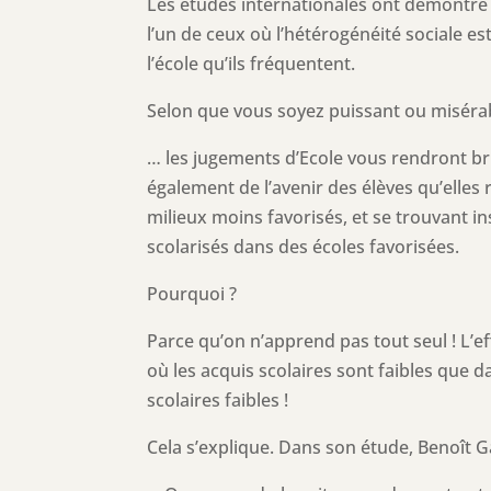
Les études internationales ont démontré q
l’un de ceux où l’hétérogénéité sociale est
l’école qu’ils fréquentent.
Selon que vous soyez puissant ou misér
… les jugements d’Ecole vous rendront bri
également de l’avenir des élèves qu’elles r
milieux moins favorisés, et se trouvant in
scolarisés dans des écoles favorisées.
Pourquoi ?
Parce qu’on n’apprend pas tout seul ! L’
où les acquis scolaires sont faibles que 
scolaires faibles !
Cela s’explique. Dans son étude, Benoît 