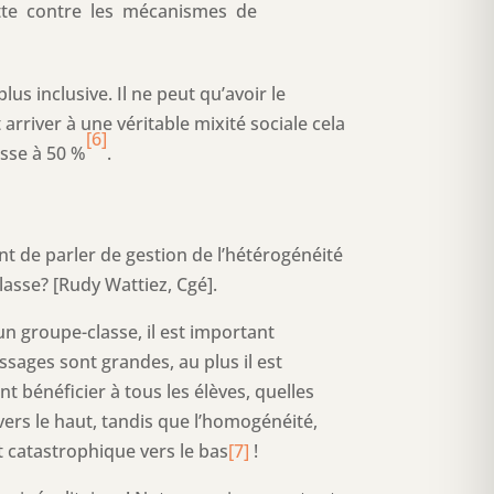
utte contre les mécanismes de
lus inclusive. Il ne peut qu’avoir le
t arriver à une véritable mixité sociale cela
[6]
asse à 50 %
.
nt de parler de gestion de l’hétérogénéité
lasse? [Rudy Wattiez, Cgé].
 un groupe-classe, il est important
ssages sont grandes, au plus il est
 bénéficier à tous les élèves, quelles
 vers le haut, tandis que l’homogénéité,
t catastrophique vers le bas
[7]
!