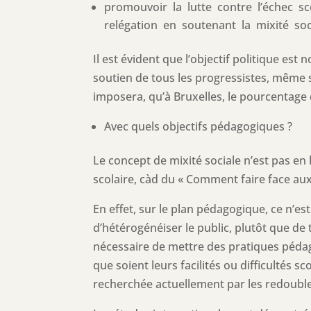
promouvoir la lutte contre l’échec s
relégation en soutenant la mixité soci
Il est évident que l’objectif politique est 
soutien de tous les progressistes, même si l
imposera, qu’à Bruxelles, le pourcentage 
Avec quels objectifs pédagogiques ?
Le concept de mixité sociale n’est pas en
scolaire, càd du « Comment faire face aux
En effet, sur le plan pédagogique, ce n’es
d’hétérogénéiser le public, plutôt que de 
nécessaire de mettre des pratiques pédag
que soient leurs facilités ou difficultés s
recherchée actuellement par les redoublem