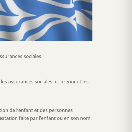
assurances sociales.
s les assurances sociales, et prennent les
ation de l’enfant et des personnes
station faite par l’enfant ou en son nom.