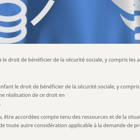
 le droit de bénéficier de la sécurité sociale, y compris les 
nfant le droit de bénéficier de la sécurité sociale, y compri
e réalisation de ce droit en
.
lieu, être accordées compte tenu des ressources et de la situ
de toute autre considération applicable à la demande de pre