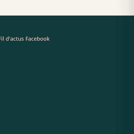
Fil d'actus Facebook