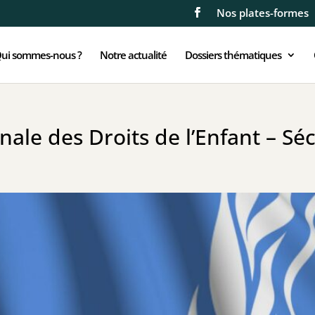
Nos plates-formes
ui sommes-nous ?
Notre actualité
Dossiers thématiques
ale des Droits de l’Enfant – Séc