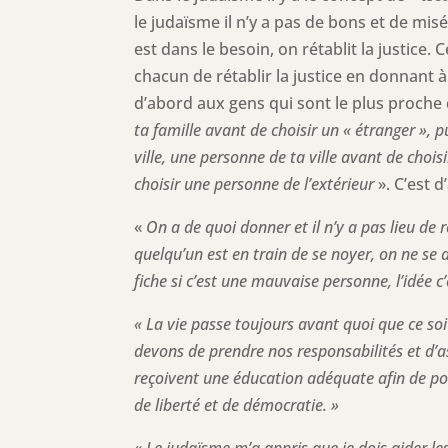
le judaïsme il n’y a pas de bons et de misé
est dans le besoin, on rétablit la justice.
chacun de rétablir la justice en donnant 
d’abord aux gens qui sont le plus proche
ta famille avant de choisir un « étranger », 
ville, une personne de ta ville avant de cho
choisir une personne de l’extérieur
». C’est 
«
On a de quoi donner et il n’y a pas lieu de
quelqu’un est en train de se noyer, on ne se d
fiche si c’est une mauvaise personne, l’idée c’
« La vie passe toujours avant quoi que ce so
devons de prendre nos responsabilités et d’a
reçoivent une éducation adéquate afin de pouv
de liberté et de démocratie. »