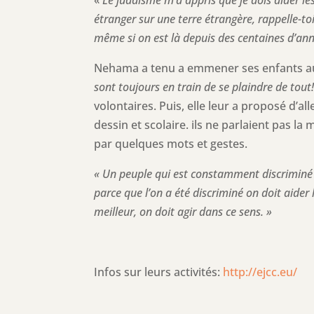
«
Le judaïsme m’a appris que je dois aider les 
étranger sur une terre étrangère, rappelle-t
même si on est là depuis des centaines d’an
Nehama a tenu a emmener ses enfants a
sont toujours en train de se plaindre de tout
volontaires. Puis, elle leur a proposé d’al
dessin et scolaire. ils ne parlaient pas
par quelques mots et gestes.
« Un peuple qui est constamment discriminé se
parce que l’on a été discriminé on doit aider
meilleur, on doit agir dans ce sens. »
Infos sur leurs activités:
http://ejcc.eu/