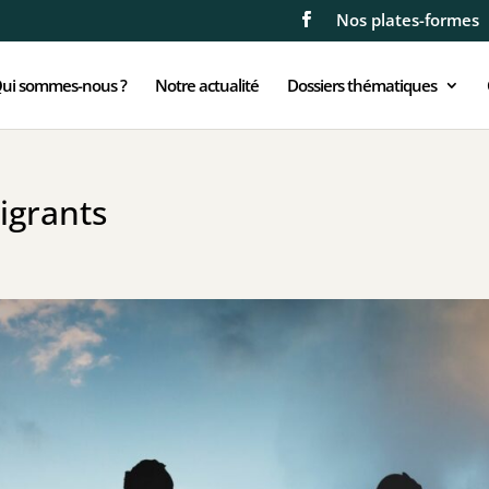
Nos plates-formes
ui sommes-nous ?
Notre actualité
Dossiers thématiques
igrants