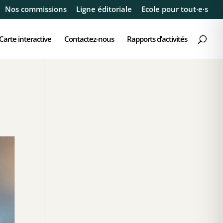
Nos commissions
Ligne éditoriale
Ecole pour tout·e·s
Carte interactive
Contactez-nous
Rapports d’activités