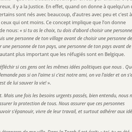
reux, il y a la Justice. En effet, quand on donne à quelqu’un 
 Certains sont nés avec beaucoup, d’autres avec peu et c’est 
à ceux qui ont moins. Ce concept implique que l’on donne
 de nous:
« si tu as le choix, tu dois d’abord choisir une personn
puis une personne de ton village avant de choisir une personne de
isir une personne de ton pays, une personne de ton pays avant de
d’autant plus important que les réfugiés sont en Belgique.
 réfléchir si ces gens ont les mêmes idées politiques que nous . Q
emande pas si on l’aime si c’est notre ami, on va l’aider et on s’
est de lui sauver la vie!
».
it. Mais une fois les besoins urgents passés, bien entendu, nous 
ssurer la protection de tous. Nous assurer que ces personnes
oir s’épanouir, vivre de leur travail, et surtout adhérer aux id