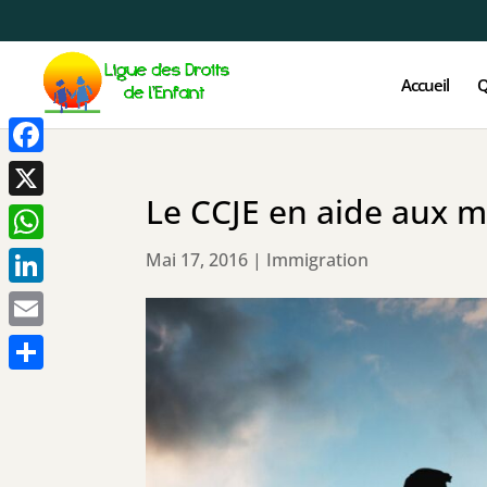
Accueil
Q
Facebook
Le CCJE en aide aux m
X
WhatsApp
Mai 17, 2016
|
Immigration
LinkedIn
Email
Partager