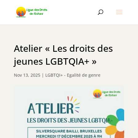
Atelier « Les droits des
jeunes LGBTQIA+ »
Nov 13, 2025
|
LGBTQI+ - Egalité de genre