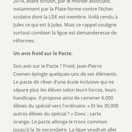
2014, avant scrutin, par le monde associatif,
notamment par la Plate-forme contre l’échec
scolaire dont la LDE est membre. Voilà rendu à
Jules ce qui est à Jules. Mais ce rappel souligne
surtout combien la ligue est demanderesse de
réformes.
Un avis froid sur le Pacte.
Son avis sur le Pacte ? Froid. Jean-Pierre
Coenen épingle quelques-uns de ses éléments.
Le pacte dit rêver d’une école inclusive qui ne
sépare plus les élèves selon leurs forces, leurs
handicaps. Il propose ainsi de ramener 6.000
élèves du spécial vers l’ordinaire. « Et les 30.000
autres élèves du spécial ? » Donc : carte
orange. Le pacte allonge le tronc commun
jusqu’à la 3e secondaire. La ligue voudrait aller